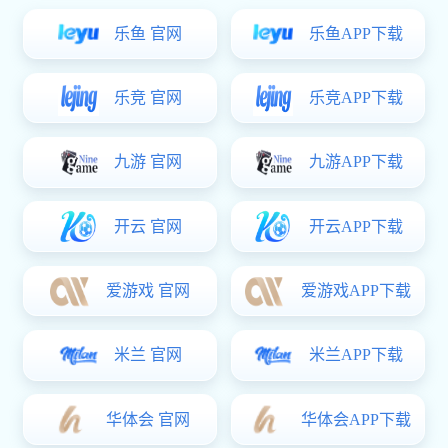
乐鱼 官网
乐鱼APP下载
乐竞 官网
乐竞APP下载
九游 官网
九游APP下载
开云 官网
开云APP下载
爱游戏 官网
爱游戏APP下载
米兰 官网
米兰APP下载
华体会 官网
华体会APP下载