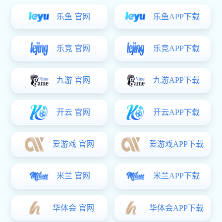
乐鱼 官网
乐鱼APP下载
乐竞 官网
乐竞APP下载
九游 官网
九游APP下载
开云 官网
开云APP下载
爱游戏 官网
爱游戏APP下载
米兰 官网
米兰APP下载
华体会 官网
华体会APP下载